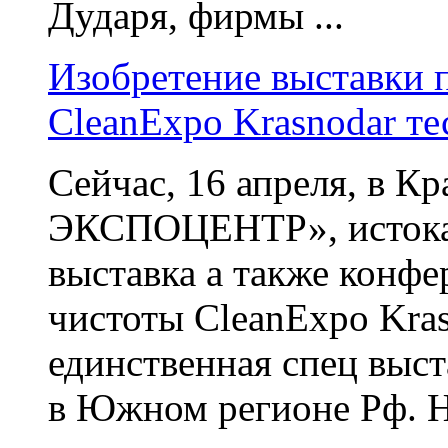
Дударя, фирмы ...
Изобретение выставки
CleanExpo Krasnodar те
Сейчас, 16 апреля, в К
ЭКСПОЦЕНТР», истока 
выставка а также конф
чистоты CleanExpo Kras
единственная спец выс
в Южном регионе Рф. Н