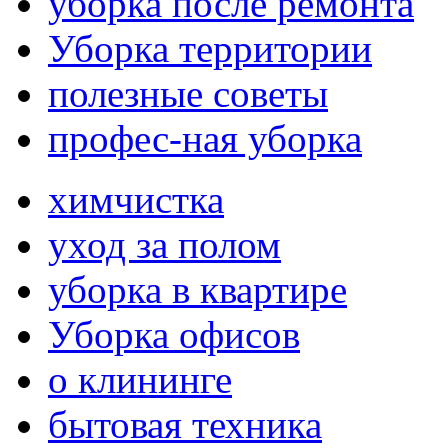
уборка после ремонта
Уборка территории
полезные советы
профес-ная уборка
химчистка
уход за полом
уборка в квартире
Уборка офисов
о клининге
бытовая техника