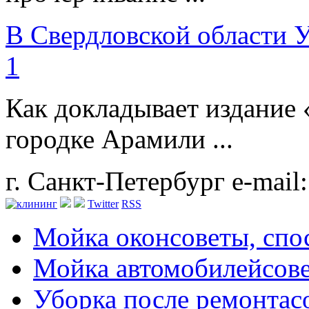
В Свердловской области 
1
Как докладывает издание 
городке Арамили ...
г. Санкт-Петербург
e-mail
Twitter
RSS
Мойка окон
советы, сп
Мойка автомобилей
сов
Уборка после ремонта
с