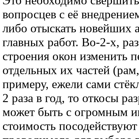
Это необходимо свершить,
вопросцев с её внедрение
либо отыскать новейших а
главных работ. Во-2-х, р
строения окон изменить 
отдельных их частей (рам, 
примеру, ежели сами стё
2 раза в год, то откосы ра
может быть с огромным ин
стоимость посодействуют 