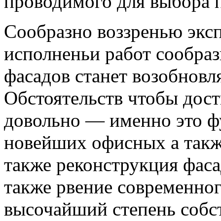
проводимого для выбора 
Сообразно воззренью эксп
исполненьи работ сообра
фасадов станет возобновля
Обстоятельств чтобы дост
довольно — именно это ф
новейших офисных а такж
также реконструкция фаса
также рвение современно
высочайший степень собст