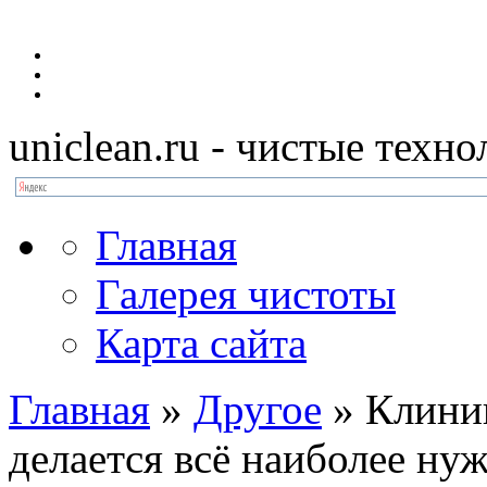
uniclean.ru
- чистые техно
Главная
Галерея чистоты
Карта сайта
Главная
»
Другое
»
Клинин
делается всё наиболее ну