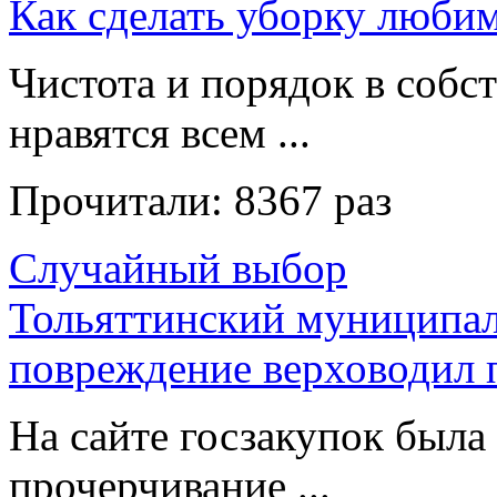
Как сделать уборку люби
Чистота и порядок в собс
нравятся всем ...
Прочитали:
8367 раз
Случайный выбор
Тольяттинский муниципал
повреждение верховодил 
На сайте госзакупок была
прочерчивание ...