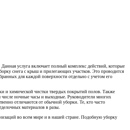
 Данная услуга включает полный комплекс действий, которые
борку снега с крыш и прилегающих участков. Это проводится
ранных для каждой поверхности отдельно с учетом его
вки и химической чистки твердых покрытий полов. Также
том числе ночные часы и выходные. Руководители многих
венно отличаются от обычной уборки. Те, кто часто
тделочных материалов в разы.
низаций во всем мире и в нашей стране. Подобную уборку