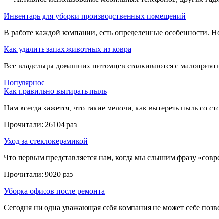
Инвентарь для уборки производственных помещений
В работе каждой компании, есть определенные особенности. Но,
Как удалить запах животных из ковра
Все владельцы домашних питомцев сталкиваются с малоприятн
Популярное
Как правильно вытирать пыль
Нам всегда кажется, что такие мелочи, как вытереть пыль со стол
Прочитали:
26104 раз
Уход за стеклокерамикой
Что первым представляется нам, когда мы слышим фразу «совре
Прочитали:
9020 раз
Уборка офисов после ремонта
Сегодня ни одна уважающая себя компания не может себе позвол