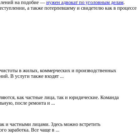
явлений на подобие —
нужен адвокат по уголовным делам
.
ступлении, а также потерпевшему и свидетелю как в процессе
 чистоты в жилых, коммерческих и производственных
й. В услуги также входят ...
яются, как частные лица, так и юридические. Команда
ную, после ремонта и ...
ак и частными лицами. Здесь можно встретить
 заработка. Все чаще в ...