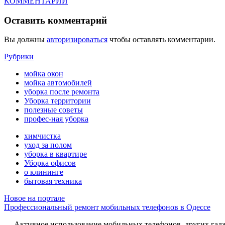
КОММЕНТАРИИ
Оставить комментарий
Вы должны
авторизироваться
чтобы оставлять комментарии.
Рубрики
мойка окон
мойка автомобилей
уборка после ремонта
Уборка территории
полезные советы
профес-ная уборка
химчистка
уход за полом
уборка в квартире
Уборка офисов
о клининге
бытовая техника
Новое на портале
Профессиональный ремонт мобильных телефонов в Одессе
Активное использование мобильных телефонов, других гадже