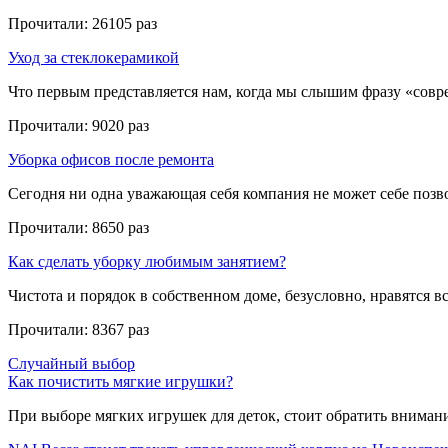
Прочитали:
26105 раз
Уход за стеклокерамикой
Что первым представляется нам, когда мы слышим фразу «совре
Прочитали:
9020 раз
Уборка офисов после ремонта
Сегодня ни одна уважающая себя компания не может себе позвол
Прочитали:
8650 раз
Как сделать уборку любимым занятием?
Чистота и порядок в собственном доме, безусловно, нравятся все
Прочитали:
8367 раз
Случайный выбор
Как почистить мягкие игрушки?
При выборе мягких игрушек для деток, стоит обратить внимание