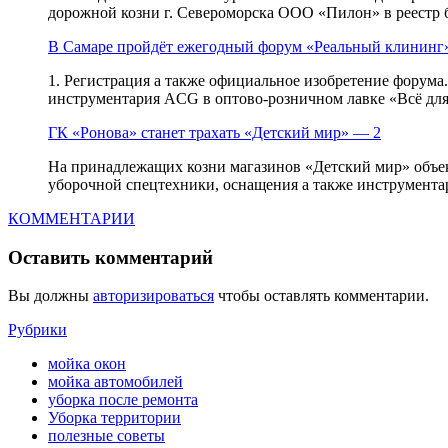
дорожной козни г. Североморска ООО «Пилон» в реестр б
В Самаре пройдёт ежегодный форум «Реальный клининг
1. Регистрация а также официальное изобретение форума
инструментария ACG в оптово-розничном лавке «Всё для 
ГК «Ронова» станет трахать «Детский мир» — 2
На принадлежащих козни магазинов «Детский мир» объект
уборочной спецтехники, оснащения а также инструментар
КОММЕНТАРИИ
Оставить комментарий
Вы должны
авторизироваться
чтобы оставлять комментарии.
Рубрики
мойка окон
мойка автомобилей
уборка после ремонта
Уборка территории
полезные советы