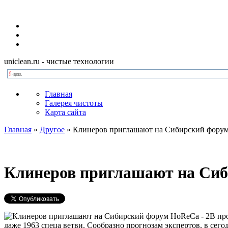
uniclean.ru
- чистые технологии
Главная
Галерея чистоты
Карта сайта
Главная
»
Другое
»
Клинеров приглашают на Сибирский фору
Клинеров приглашают на Си
В пр
даже 1963 спеца ветви. Сообразно прогнозам экспертов, в сег