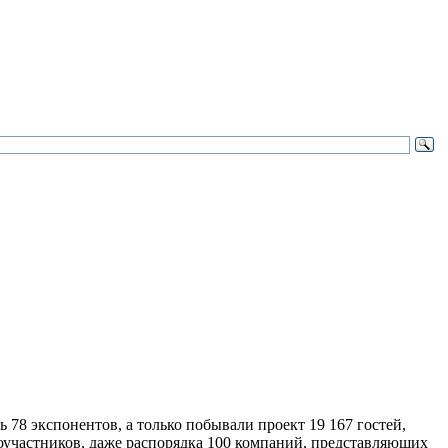
78 экспонентов, а только побывали проект 19 167 гостей,
соучастников, даже распорядка 100 компаний, представляющих