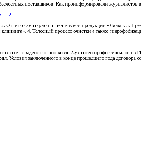
есчестных поставщиков. Как проинформировали журналистов в в
» — 2
. 2. Отчет о санитарно-гигиенической продукции «Лайм». 3. П
клининга». 4. Телесный процесс очистки а также гидрофобизации
ах сейчас задействовано возле 2-ух сотен профессионалов из 
ия. Условия заключенного в конце прошедшего года договора сод