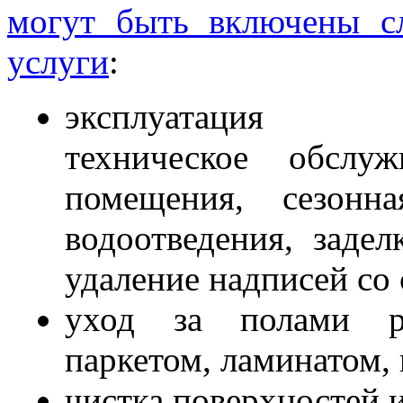
могут быть включены с
услуги
:
эксплуатация 
техническое обслу
помещения, сезон
водоотведения, заде
удаление надписей со 
уход за полами ра
паркетом, ламинатом, 
чистка поверхностей 