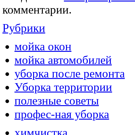
комментарии.
Рубрики
мойка окон
мойка автомобилей
уборка после ремонта
Уборка территории
полезные советы
профес-ная уборка
химчистка