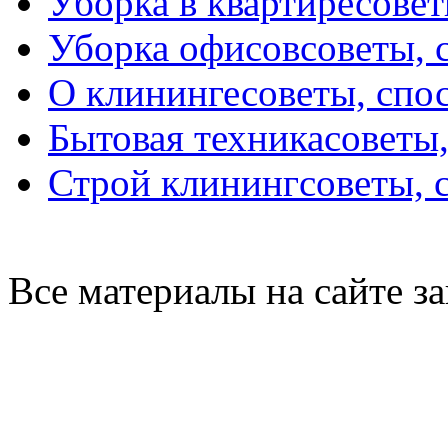
Уборка в квартире
совет
Уборка офисов
советы, 
О клининге
советы, спо
Бытовая техника
советы
Строй клининг
советы, 
Все материалы на сайте 