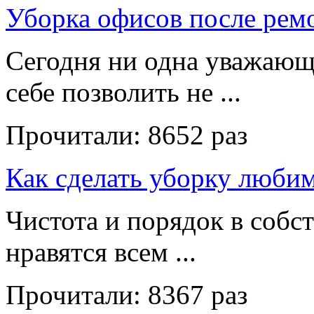
Уборка офисов после рем
Сегодня ни одна уважающ
себе позволить не ...
Прочитали:
8652 раз
Как сделать уборку люби
Чистота и порядок в собс
нравятся всем ...
Прочитали:
8367 раз