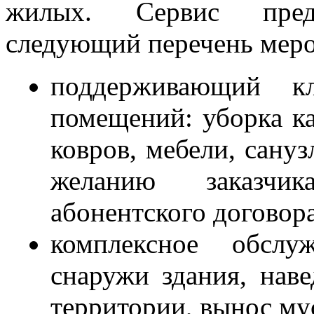
жилых. Сервис предо
следующий перечень меро
поддерживающий 
помещений: уборка ка
ковров, мебели, сану
желанию заказчи
абонентского договор
комплексное обслу
снаружи здания, нав
территории, вынос му