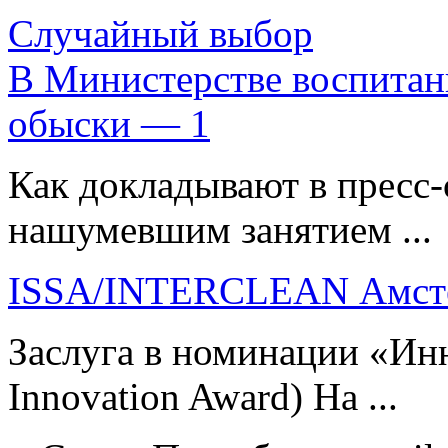
Случайный выбор
В Министерстве воспитан
обыски — 1
Как докладывают в пресс-
нашумевшим занятием ...
ISSA/INTERCLEAN Амсте
Заслуга в номинации «Ин
Innovation Award) На ...