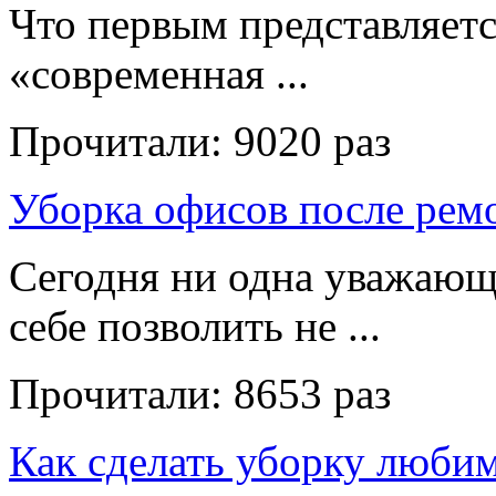
Что первым представляет
«современная ...
Прочитали:
9020 раз
Уборка офисов после рем
Сегодня ни одна уважающ
себе позволить не ...
Прочитали:
8653 раз
Как сделать уборку люби