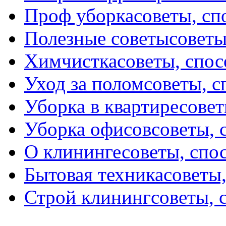
Проф уборка
советы, с
Полезные советы
советы
Химчистка
советы, спо
Уход за полом
советы, 
Уборка в квартире
совет
Уборка офисов
советы, 
О клининге
советы, спо
Бытовая техника
советы
Строй клининг
советы, 