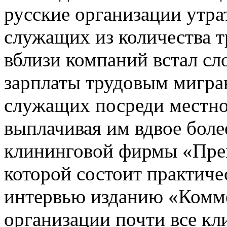
русские организации утра
служащих из количества 
вблизи компаний встал с
зарплаты трудовым мигра
служащих посреди местно
выплачивая им вдвое боле
клининговой фирмы «Прем
которой состоит практиче
интервью изданию «Коммер
организации почти все кл