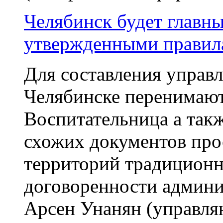
Челябинск будет главн
утвержденными правил
Для составления управл
Челябинске перенимают
Воспитательница а такж
схожих документов прос
территорий традиционн
договоренности админи
Арсен Унанян (управля