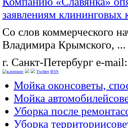
Компанию «Славянка» опя
заявлениям клининговых
Со слов коммерческого н
Владимира Крымского, ...
г. Санкт-Петербург
e-mail
Twitter
RSS
Мойка окон
советы, сп
Мойка автомобилей
сов
Уборка после ремонта
с
Уборка территории
сове