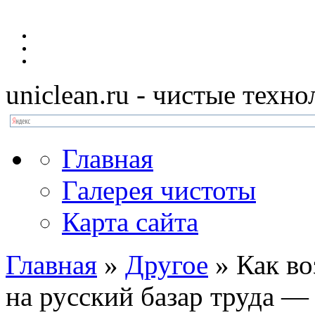
uniclean.ru
- чистые техно
Главная
Галерея чистоты
Карта сайта
Главная
»
Другое
»
Как во
на русский базар труда —