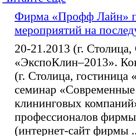
Фирма «Профф Лайн» п
мероприятий на после
20-21.2013 (г. Столица
«ЭкспоКлин–2013». Кон
(г. Столица, гостиниц
семинар «Современные
клининговых компаний»
профессионалов фирмы
(интернет-сайт фирмы ..