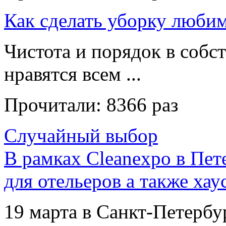
Как сделать уборку люби
Чистота и порядок в собс
нравятся всем ...
Прочитали:
8366 раз
Случайный выбор
В рамках Cleanexpo в Пет
для отельеров а также ха
19 марта в Санкт-Петербу