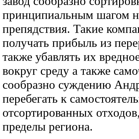
завод сообразно сортиров
принципиальным шагом н
препядствия. Такие компа
получать прибыль из пере
также убавлять их вредно
вокруг среду а также сам
сообразно суждению Андр
перебегать к самостоятел
отсортированных отходов,
пределы региона.