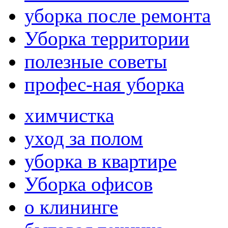
уборка после ремонта
Уборка территории
полезные советы
профес-ная уборка
химчистка
уход за полом
уборка в квартире
Уборка офисов
о клининге