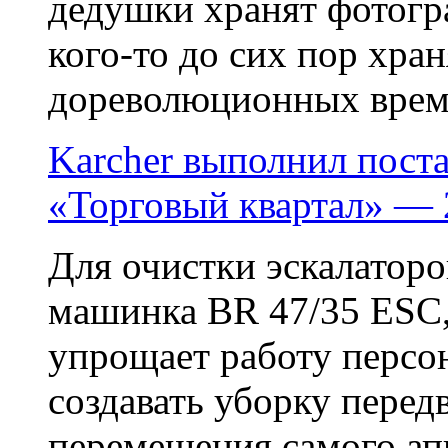
дедушки хранят фотогра
кого-то до сих пор хра
дореволюционных времен
Karcher выполнил пост
«Торговый квартал» — 
Для очистки эскалаторо
машинка BR 47/35 ESC,
упрощает работу персон
создавать уборку пере
перемещения самого ап