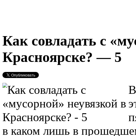
Как совладать с «му
Красноярске? — 5
В
э
п
в каком лишь в прошедше