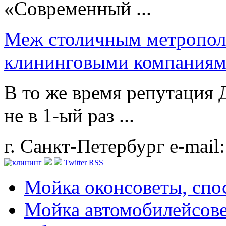
«Современный ...
Меж столичным метрополи
клининговыми компаниям
В то же время репутация
не в 1-ый раз ...
г. Санкт-Петербург
e-mail
Twitter
RSS
Мойка окон
советы, сп
Мойка автомобилей
сов