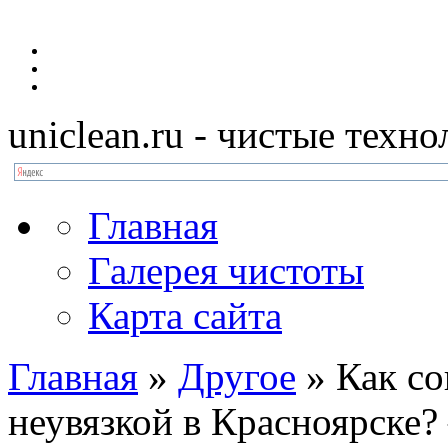
uniclean.ru
- чистые техно
Главная
Галерея чистоты
Карта сайта
Главная
»
Другое
»
Как со
неувязкой в Красноярске?