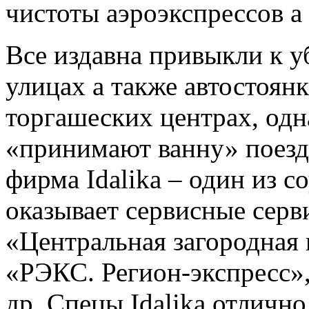
чистоты аэроэкспрессов а
Все издавна привыкли к у
улицах а также автостоянк
торгашеских центрах, одна
«принимают ванну» поезд
фирма Idalika – один из с
оказывает сервисные сер
«Центральная загородная 
«РЭКС. Регион-экспресс»,
др. Спецы Idalika отличн