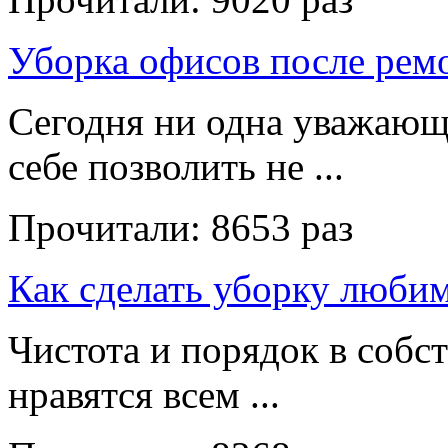
Уборка офисов после рем
Сегодня ни одна уважающ
себе позволить не ...
Прочитали:
8653 раз
Как сделать уборку люби
Чистота и порядок в собс
нравятся всем ...