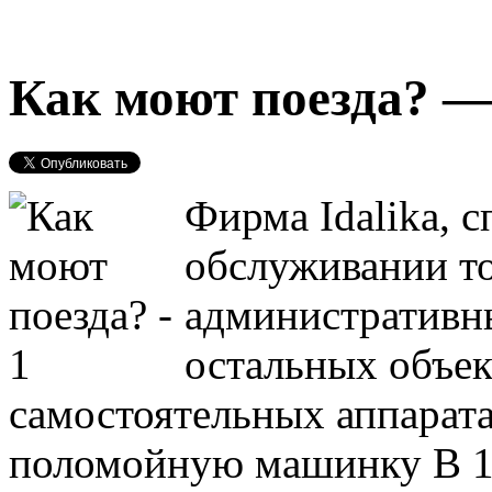
Как моют поезда? —
Фирма Idalika, 
обслуживании т
административны
остальных объек
самостоятельных аппарата
поломойную машинку B 14