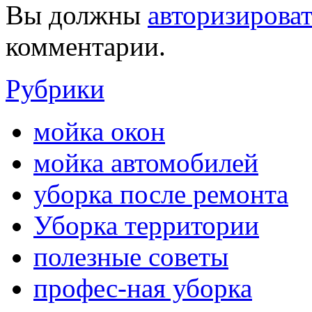
Вы должны
авторизироват
комментарии.
Рубрики
мойка окон
мойка автомобилей
уборка после ремонта
Уборка территории
полезные советы
профес-ная уборка