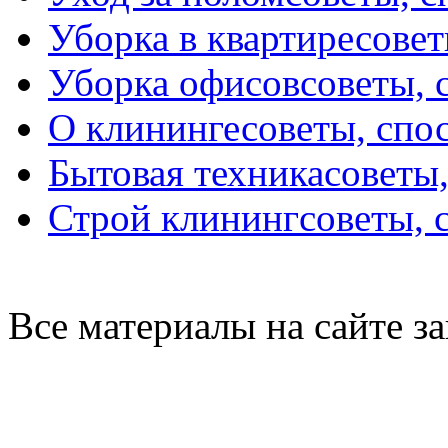
Уборка в квартире
совет
Уборка офисов
советы, 
О клининге
советы, спо
Бытовая техника
советы
Строй клининг
советы, 
Все материалы на сайте 