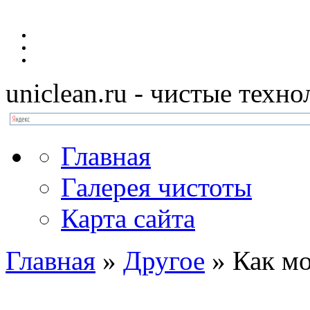
uniclean.ru
- чистые техно
Главная
Галерея чистоты
Карта сайта
Главная
»
Другое
»
Как м