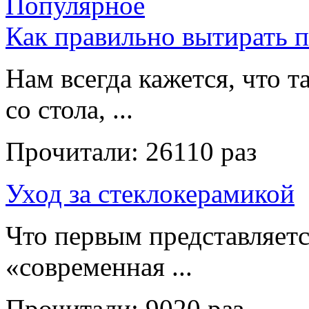
Популярное
Как правильно вытирать 
Нам всегда кажется, что т
со стола, ...
Прочитали:
26110 раз
Уход за стеклокерамикой
Что первым представляет
«современная ...
Прочитали:
9020 раз