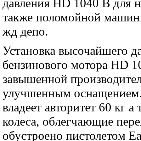
давления HD 1040 B для 
также поломойной машинк
жд депо.
Установка высочайшего да
бензинового мотора HD 10
завышенной производитель
улучшенным оснащением. 
владеет авторитет 60 кг 
колеса, облегчающие пере
обустроено пистолетом Ea