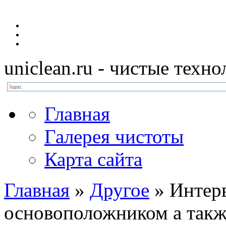
uniclean.ru
- чистые техно
Главная
Галерея чистоты
Карта сайта
Главная
»
Другое
»
Интер
основоположником а так