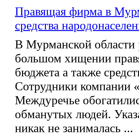
Правящая фирма в Мурм
средства народонаселен
В Мурманской области 
большом хищении правя
бюджета а также средст
Сотрудники компании «
Междуречье обогатилис
обманутых людей. Указ
никак не занималась ...