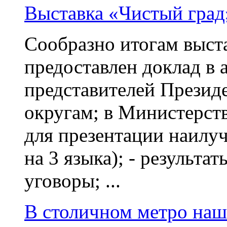
Выставка «Чистый град
Сообразно итогам выста
предоставлен доклад в
представителей Презид
округам; в Министерст
для презентации наилу
на 3 языка); - результа
уговоры; ...
В столичном метро наш