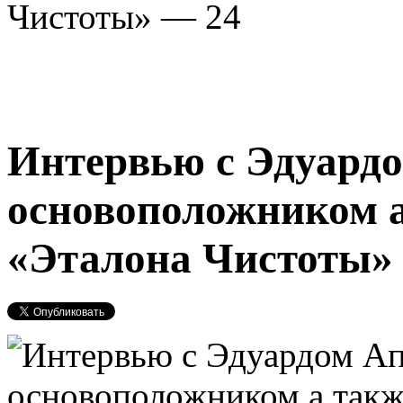
Чистоты» — 24
Интервью с Эдуард
основоположником 
«Эталона Чистоты»