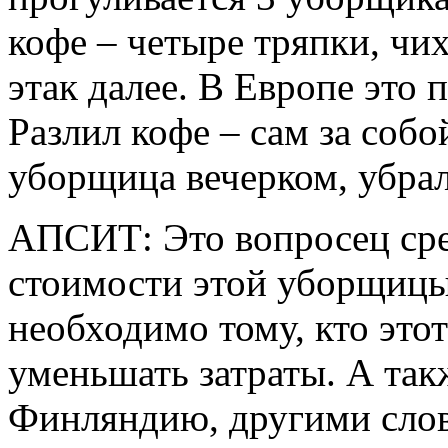
кофе – четыре тряпки, чих
этак далее. В Европе это п
Разлил кофе – сам за собо
уборщица вечерком, убр
АПСИТ: Это вопросец сре
стоимости этой уборщицы 
необходимо тому, кто это
уменьшать затраты. А так
Финляндию, другими слов