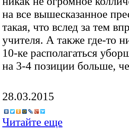
никак не огромное коллич
на все вышесказанное пр
такая, что вслед за тем в
учителя. А также где-то н
10-ке располагаться убор
на 3-4 позиции больше, ч
28.03.2015
Читайте еще