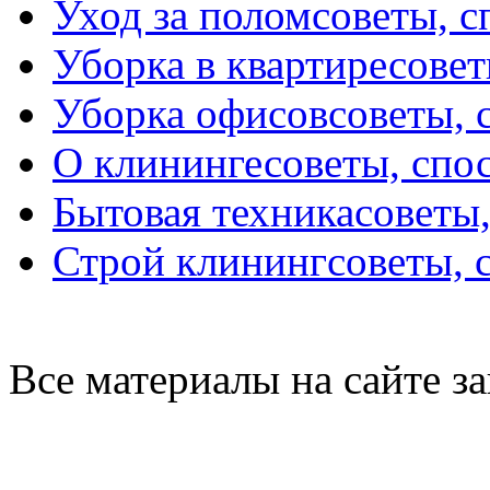
Уход за полом
советы, 
Уборка в квартире
совет
Уборка офисов
советы, 
О клининге
советы, спо
Бытовая техника
советы
Строй клининг
советы, 
Все материалы на сайте 