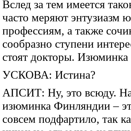
Вслед за тем имеется тако
часто меряют энтузиазм 
профессиям, а также соч
сообразно ступени интере
стоят докторы. Изюминк
УСКОВА: Истина?
АПСИТ: Ну, это всюду. На
изюминка Финляндии – это
совсем подфартило, так к