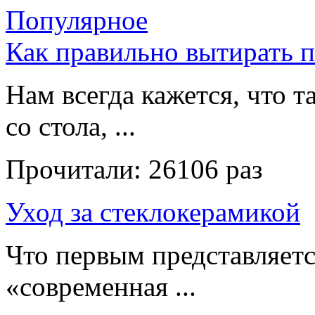
Популярное
Как правильно вытирать 
Нам всегда кажется, что т
со стола, ...
Прочитали:
26106 раз
Уход за стеклокерамикой
Что первым представляет
«современная ...