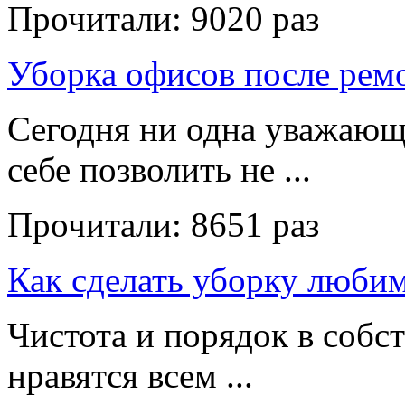
Прочитали:
9020 раз
Уборка офисов после рем
Сегодня ни одна уважающ
себе позволить не ...
Прочитали:
8651 раз
Как сделать уборку люби
Чистота и порядок в собс
нравятся всем ...