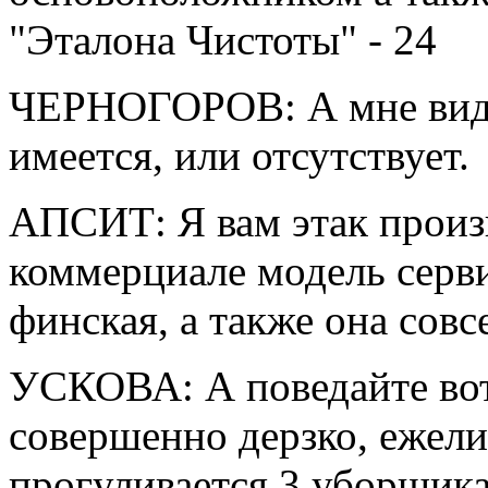
ЧЕРНОГОРОВ: А мне види
имеется, или отсутствует.
АПСИТ: Я вам этак произ
коммерциале модель серв
финская, а также
она совс
УСКОВА: А поведайте вот. 
совершенно дерзко, ежели
прогуливается 3 уборщика,