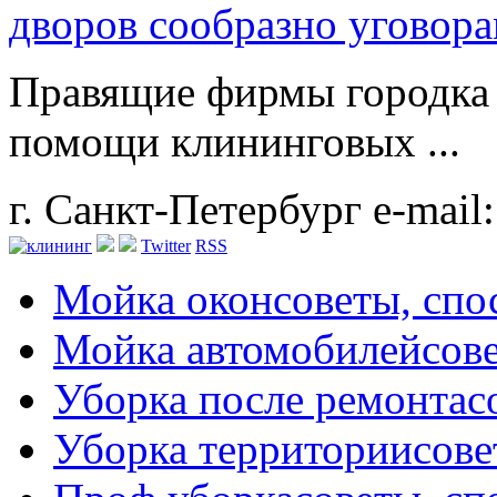
дворов сообразно уговор
Правящие фирмы городка
помощи клининговых ...
г. Санкт-Петербург
e-mail
Twitter
RSS
Мойка окон
советы, сп
Мойка автомобилей
сов
Уборка после ремонта
с
Уборка территории
сове