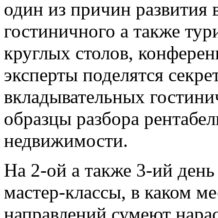
один из причин развития 
гостиничного а также тур
круглых столов, конферен
эксперты поделятся секре
вкладывательных гостини
образцы разбора рентабе
недвижимости.
На 2-ой а также 3-ий ден
мастер-классы, в каком м
направлений сумеют нара