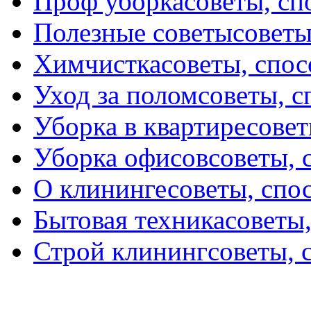
Проф уборка
советы, с
Полезные советы
советы
Химчистка
советы, спо
Уход за полом
советы, 
Уборка в квартире
совет
Уборка офисов
советы, 
О клининге
советы, спо
Бытовая техника
советы
Строй клининг
советы, 