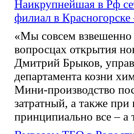
Наикрупнейшая в Рф се
филиал в Красногорске
«Мы совсем взвешенно 
вопросцах открытия нов
Дмитрий Брыков, упра
департамента козни хи
Мини-производство пос
затратный, а также при
принципиально все – а т