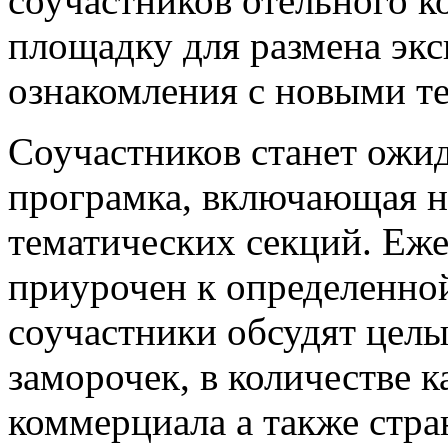
соучастников отельного к
площадку для размена экс
ознакомления с новыми т
Соучастников станет ожид
програмка, включающая н
тематических секций. Еж
приурочен к определенной
соучастники обсудят целы
заморочек, в количестве 
коммерциала а также стр