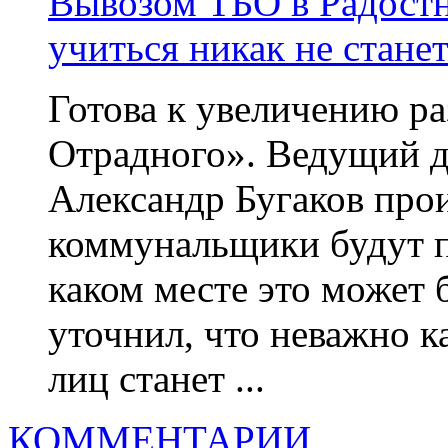
Вывозом ТБО в Радостн
учиться никак не стане
Готова к увеличению р
Отрадного». Ведущий 
Александр Бугаков прои
коммунальщики будут пи
каком месте это может 
уточнил, что неважно к
лиц станет ...
КОММЕНТАРИИ