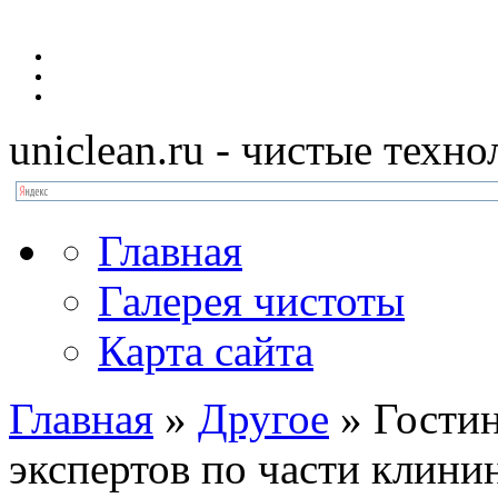
uniclean.ru
- чистые техно
Главная
Галерея чистоты
Карта сайта
Главная
»
Другое
»
Гостин
экспертов по части клини