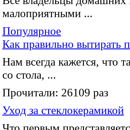
Все владельцы домашних 
малоприятными ...
Популярное
Как правильно вытирать 
Нам всегда кажется, что т
со стола, ...
Прочитали:
26109 раз
Уход за стеклокерамикой
Что первым представляет