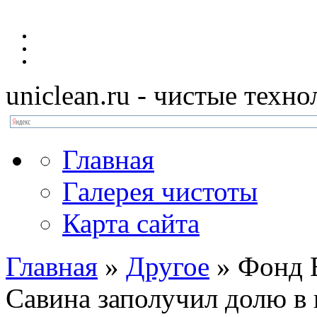
uniclean.ru
- чистые техно
Главная
Галерея чистоты
Карта сайта
Главная
»
Другое
»
Фонд E
Савина заполучил долю в 