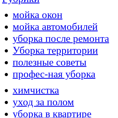
мойка окон
мойка автомобилей
уборка после ремонта
Уборка территории
полезные советы
профес-ная уборка
химчистка
уход за полом
уборка в квартире