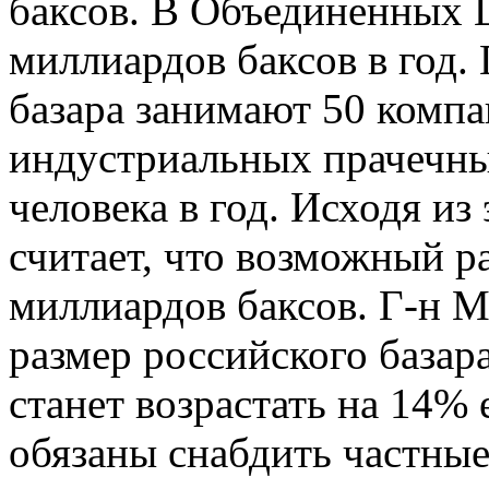
баксов. В Объединенных Ш
миллиардов баксов в год. 
базара занимают 50 компа
индустриальных прачечны
человека в год. Исходя и
считает, что возможный ра
миллиардов баксов. Г-н М
размер российского базар
станет возрастать на 14%
обязаны снабдить частные