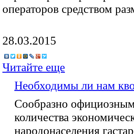
операторов средством раз
28.03.2015
Читайте еще
Необходимы ли нам кв
Сообразно официозным 
количества экономичес
народонаселения гаста