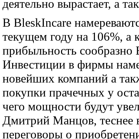
деятельно вырастает, а т
В BleskIncare намеревают
текущем году на 106%, а 
прибыльность сообразно 
Инвестиции в фирмы наме
новейших компаний а такж
покупки прачечных у оста
чего мощности будут увел
Дмитрий Манцов, теснее 
переговоры о приобрете