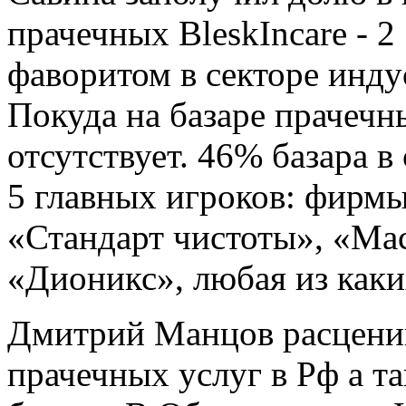
фаворитом в секторе инду
Покуда на базаре прачечн
отсутствует. 46% базара 
5 главных игроков: фирм
«Стандарт чистоты», «Ма
«Дионикс», любая из каки
Дмитрий Манцов расцени
прачечных услуг в Рф а т