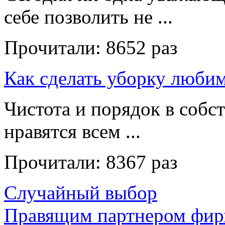
себе позволить не ...
Прочитали:
8652 раз
Как сделать уборку люби
Чистота и порядок в собс
нравятся всем ...
Прочитали:
8367 раз
Случайный выбор
Правящим партнером фир