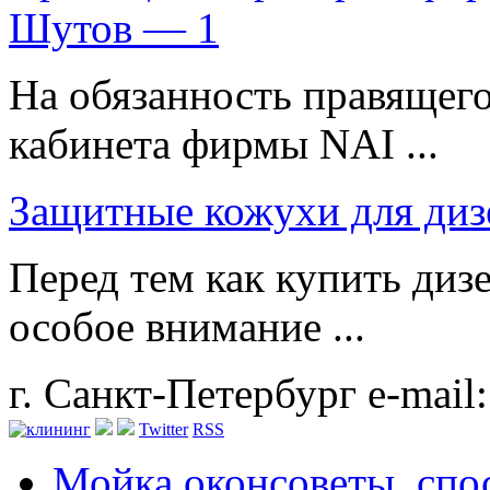
Шутов — 1
На обязанность правящего
кабинета фирмы NAI ...
Защитные кожухи для диз
Перед тем как купить диз
особое внимание ...
г. Санкт-Петербург
e-mail
Twitter
RSS
Мойка окон
советы, сп