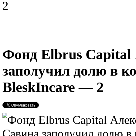
2
Фонд Elbrus Capita
заполучил долю в к
BleskIncare — 2