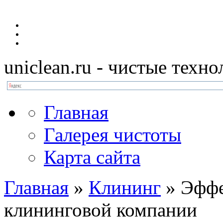
uniclean.ru
- чистые техно
Главная
Галерея чистоты
Карта сайта
Главная
»
Клининг
»
Эффе
клининговой компании