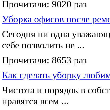
Прочитали:
9020 раз
Уборка офисов после рем
Сегодня ни одна уважающ
себе позволить не ...
Прочитали:
8653 раз
Как сделать уборку люби
Чистота и порядок в собс
нравятся всем ...