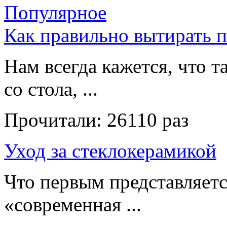
Популярное
Как правильно вытирать 
Нам всегда кажется, что т
со стола, ...
Прочитали:
26110 раз
Уход за стеклокерамикой
Что первым представляет
«современная ...