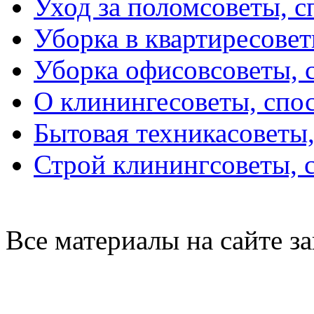
Уход за полом
советы, 
Уборка в квартире
совет
Уборка офисов
советы, 
О клининге
советы, спо
Бытовая техника
советы
Строй клининг
советы, 
Все материалы на сайте 