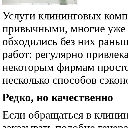
Услуги клининговых комп
привычными, многие уже н
обходились без них раньш
работ: регулярно привлек
некоторым фирмам просто 
несколько способов сэкон
Редко, но качественно
Если обращаться в клини
заказывать подобие генер