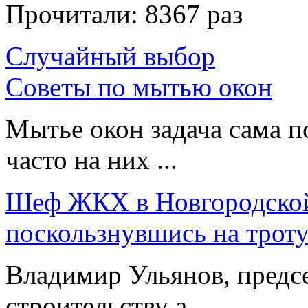
Прочитали:
8367 раз
Случайный выбор
Советы по мытью окон
Мытье окон задача сама по
часто на них ...
Шеф ЖКХ в Новгородской 
поскользнувшись на трот
Владимир Ульянов, предсе
строительству а ...