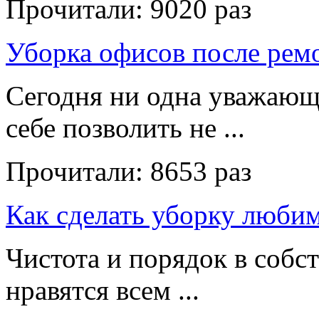
Прочитали:
9020 раз
Уборка офисов после рем
Сегодня ни одна уважающ
себе позволить не ...
Прочитали:
8653 раз
Как сделать уборку люби
Чистота и порядок в собс
нравятся всем ...