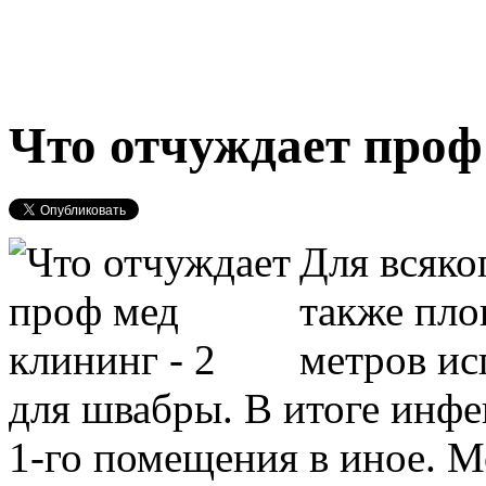
Что отчуждает проф
Для всяко
также пло
метров ис
для швабры. В итоге инфе
1-го помещения в иное. М