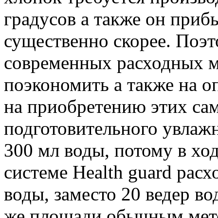
градусов а также он приб
существенно скорее. Поэт
современных расходных м
поэкономить а также на оп
на приобретению этих са
подготовительного увлаж
300 мл воды, потому в хо
системе Health guard расхо
воды, заместо 20 ведер в
же площади обычным мет