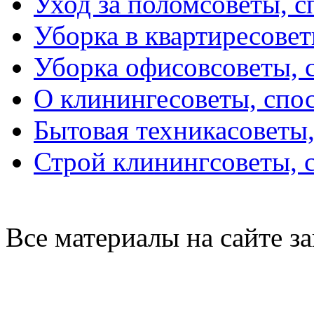
Уход за полом
советы, 
Уборка в квартире
совет
Уборка офисов
советы, 
О клининге
советы, спо
Бытовая техника
советы
Строй клининг
советы, 
Все материалы на сайте 