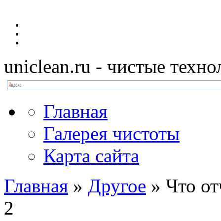
uniclean.ru
- чистые техно
Главная
Галерея чистоты
Карта сайта
Главная
»
Другое
»
Что о
2