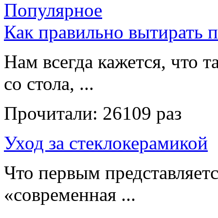
Популярное
Как правильно вытирать 
Нам всегда кажется, что т
со стола, ...
Прочитали:
26109 раз
Уход за стеклокерамикой
Что первым представляет
«современная ...