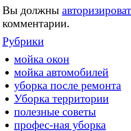
Вы должны
авторизироват
комментарии.
Рубрики
мойка окон
мойка автомобилей
уборка после ремонта
Уборка территории
полезные советы
профес-ная уборка