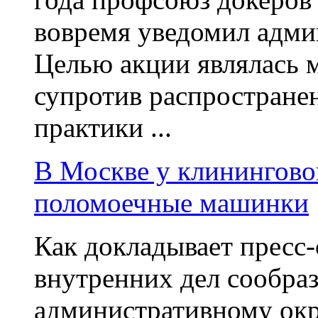
вовремя уведомил адми
Целью акции являлась 
супротив распростране
практики ...
В Москве у клинингов
поломоечные машинки
Как докладывает пресс
внутренних дел сообра
административному окр