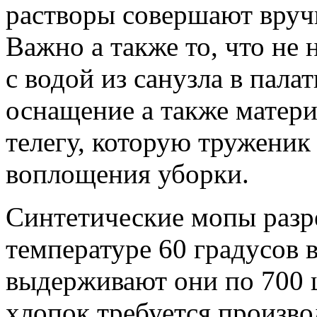
растворы совершают вручн
Важно а также то, что не
с водой из санузла в пала
оснащение а также матер
телегу, которую труженик
воплощения уборки.
Синтетические мопы разр
температуре 60 градусов 
выдерживают они по 700 ц
хлопок требуется произво