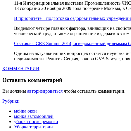
11-я Интернациональная выставка Промышленность ЧИС
18 сообразно 20 ноября 2009 года посередке Москвы, в 
В приоритете – подготовка оздоровительных учреждений
Выделяют четыре главных фактора, влияющих на свойство
человеческий труд, а также ограничение издержек в это
Состоялся CRE Summit-2014, осведомленный дилеммам б
Одним из актуальнейших вопросцев остаётся неувязка и
недвижимости. Религия Сецкая, голова GVA Sawyer, повед
КОММЕНТАРИИ
Оставить комментарий
Вы должны
авторизироваться
чтобы оставлять комментарии.
Рубрики
мойка окон
мойка автомобилей
уборка после ремонта
Уборка территории