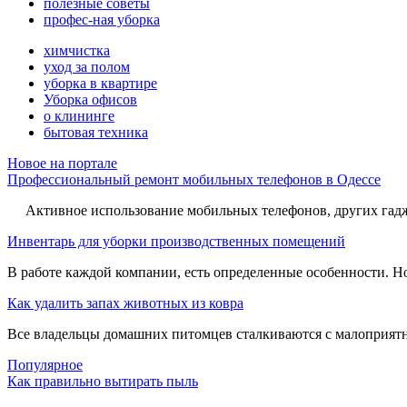
полезные советы
профес-ная уборка
химчистка
уход за полом
уборка в квартире
Уборка офисов
о клининге
бытовая техника
Новое на портале
Профессиональный ремонт мобильных телефонов в Одессе
Активное использование мобильных телефонов, других гадже
Инвентарь для уборки производственных помещений
В работе каждой компании, есть определенные особенности. Но,
Как удалить запах животных из ковра
Все владельцы домашних питомцев сталкиваются с малоприятн
Популярное
Как правильно вытирать пыль