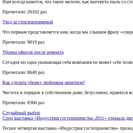
Нам всегда кажется, что такие мелочи, как вытереть пыль со стол
Прочитали:
26102 раз
Уход за стеклокерамикой
Что первым представляется нам, когда мы слышим фразу «совре
Прочитали:
9019 раз
Уборка офисов после ремонта
Сегодня ни одна уважающая себя компания не может себе позвол
Прочитали:
8649 раз
Как сделать уборку любимым занятием?
Чистота и порядок в собственном доме, безусловно, нравятся все
Прочитали:
8366 раз
Случайный выбор
Спец выставка «Индустрия гостеприимства–2011» открыла две
Теснее четвертая выставка «Индустрия гостеприимства» проходи