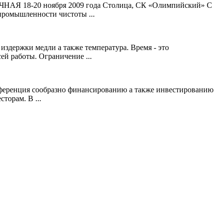
ЧНАЯ 18-20 ноября 2009 года Столица, СК «Олимпийский» С
промышленности чистоты ...
издержки медли а также температура. Время - это
ей работы. Ограничение ...
нференция сообразно финансированию а также инвестированию
торам. В ...