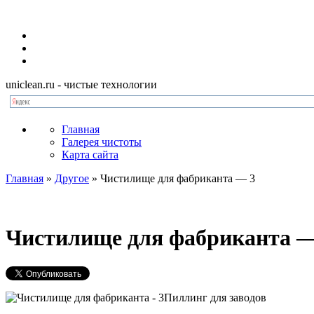
uniclean.ru
- чистые технологии
Главная
Галерея чистоты
Карта сайта
Главная
»
Другое
»
Чистилище для фабриканта — 3
Чистилище для фабриканта —
Пиллинг для заводов