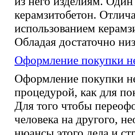
из него изделиям. Один 
керамзитобетон. Отлича
использованием керамзи
Обладая достаточно низ
Оформление покупки н
Оформление покупки н
процедурой, как для пок
Для того чтобы переоф
человека на другого, н
нюансы этого дела и стр