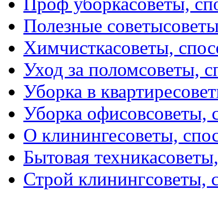
Проф уборка
советы, с
Полезные советы
советы
Химчистка
советы, спо
Уход за полом
советы, 
Уборка в квартире
совет
Уборка офисов
советы, 
О клининге
советы, спо
Бытовая техника
советы
Строй клининг
советы, 