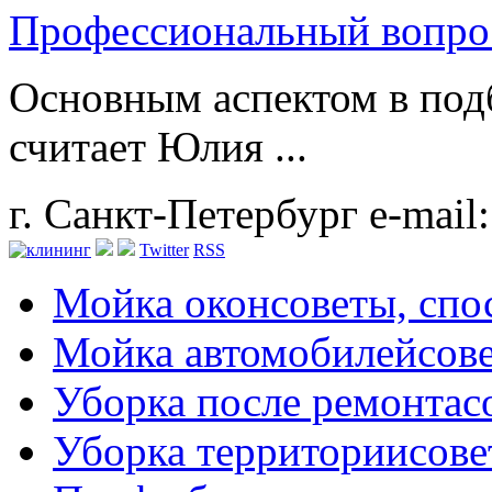
Профессиональный вопрос
Основным аспектом в подб
считает Юлия ...
г. Санкт-Петербург
e-mail
Twitter
RSS
Мойка окон
советы, сп
Мойка автомобилей
сов
Уборка после ремонта
с
Уборка территории
сове