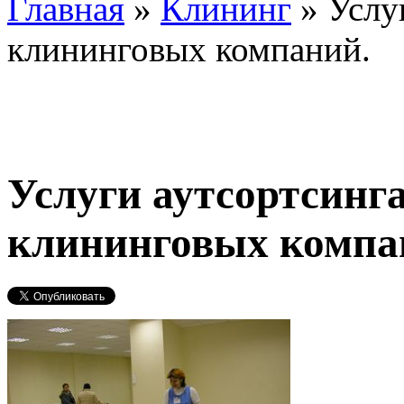
Главная
»
Клининг
»
Услу
клининговых компаний.
Услуги аутсортсинга
клининговых компа