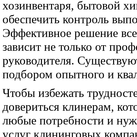
хозинвентаря, бытовой х
обеспечить контроль выпо
Эффективное решение все
зависит не только от про
руководителя. Существую
подбором опытного и ква
Чтобы избежать трудносте
довериться клинерам, кот
любые потребности и нуж
услуг клининговых компа