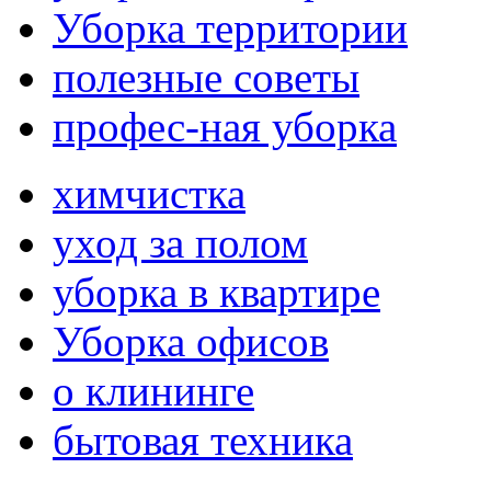
Уборка территории
полезные советы
профес-ная уборка
химчистка
уход за полом
уборка в квартире
Уборка офисов
о клининге
бытовая техника