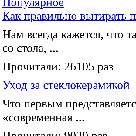
Популярное
Как правильно вытирать 
Нам всегда кажется, что т
со стола, ...
Прочитали:
26105 раз
Уход за стеклокерамикой
Что первым представляет
«современная ...
Прочитали:
9020 раз