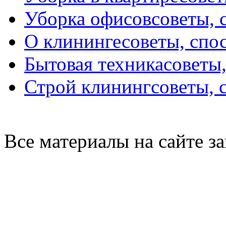
Уборка офисов
советы, 
О клининге
советы, спо
Бытовая техника
советы
Строй клининг
советы, 
Все материалы на сайте 