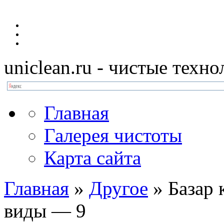
uniclean.ru
- чистые техно
Главная
Галерея чистоты
Карта сайта
Главная
»
Другое
»
Базар 
виды — 9