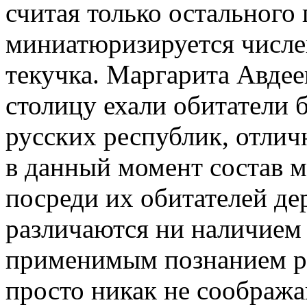
считая только остального 
миниатюризируется числе
текучка. Маргарита Авдеев
столицу ехали обитатели
русских республик, отлич
в данный момент состав м
посреди их обитателей де
различаются ни наличием 
применимым познанием ро
просто никак не соображаю