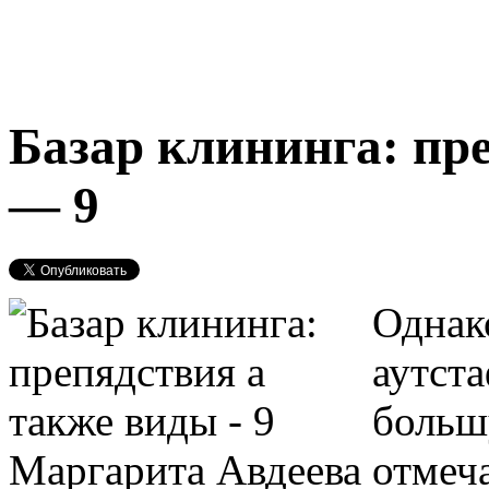
Базар клининга: пр
— 9
Однак
аутст
больш
Маргарита Авдеева отмеч