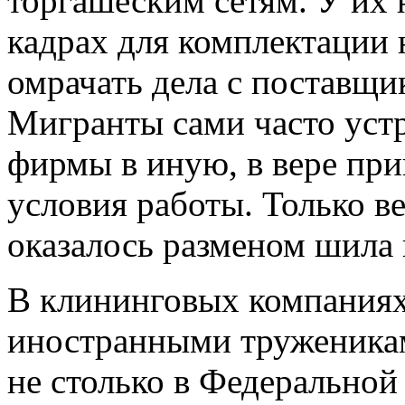
торгашеским сетям. У их 
кадрах для комплектации 
омрачать дела с поставщ
Мигранты сами часто уст
фирмы в иную, в вере пр
условия работы. Только ве
оказалось разменом шила 
В клининговых компаниях 
иностранными труженикам
не столько в Федеральной