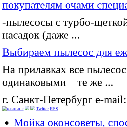
покупателям очами специ
-пылесосы с турбо-щетко
насадок (даже ...
Выбираем пылесос для еж
На прилавках все пылесос
одинаковыми – те же ...
г. Санкт-Петербург
e-mail
Twitter
RSS
Мойка окон
советы, сп