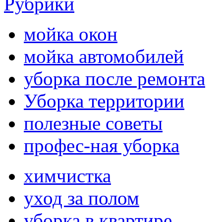
Рубрики
мойка окон
мойка автомобилей
уборка после ремонта
Уборка территории
полезные советы
профес-ная уборка
химчистка
уход за полом
уборка в квартире