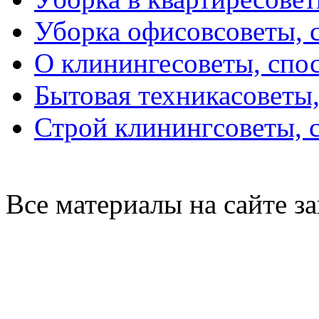
Уборка офисов
советы, 
О клининге
советы, спо
Бытовая техника
советы
Строй клининг
советы, 
Все материалы на сайте 