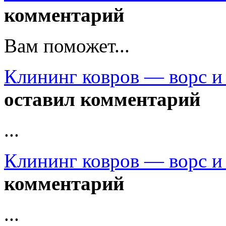
комментарий
Вам поможет...
Клининг ковров — ворс и
оставил комментарий
...
Клининг ковров — ворс и
комментарий
...